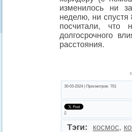
изменилось ни з
неделю, ни спустя
посчитали, что 
долгосрочного вл
расстояния.
«
30-03-2024
|
Просмотров:
701
0
Тэги:
космос
,
к