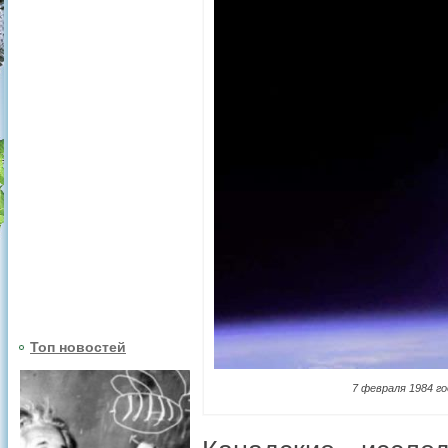
Топ новостей
7 февраля 1984 го