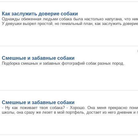
Как заслужить доверие собаки
Однажды обиженная людьми собака была настолько напугана, что нико
У девушки вызрел простой, но гениальный план, как заслужить доверие
Смешные и забавные собаки
Подборка смешных и забавных фотографий собак разных пород.
Смешные и забавные собаки
- Ну как поживает твоя собака? - Хорошо. Она меня прекрасно пони
школы, она сразу же лезет в мой портфель, достает из него дневник и 