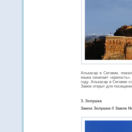
Алькасар в Сеговии, пожал
языка означает «крепость».
году. Алькасар в Сеговии с
Замок открыт для посещени
3. Золушка
Замок Золушки // Замок Н