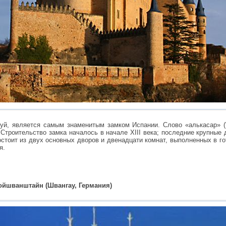
уй, является самым знаменитым замком Испании. Слово «алькасар» ("a
 Строительство замка началось в начале XIII века; последние крупные
остоит из двух основных дворов и двенадцати комнат, выполненных в г
я.
ойшванштайн (Швангау, Германия)