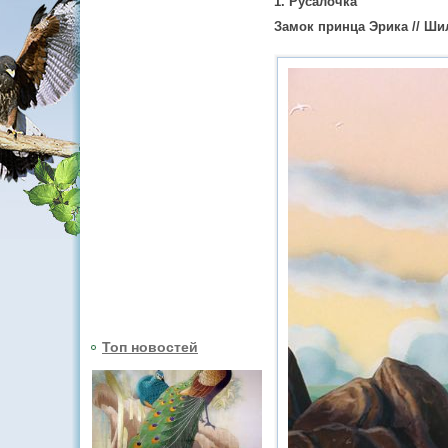
1. Русалочка
Замок принца Эрика // Ши
Топ новостей