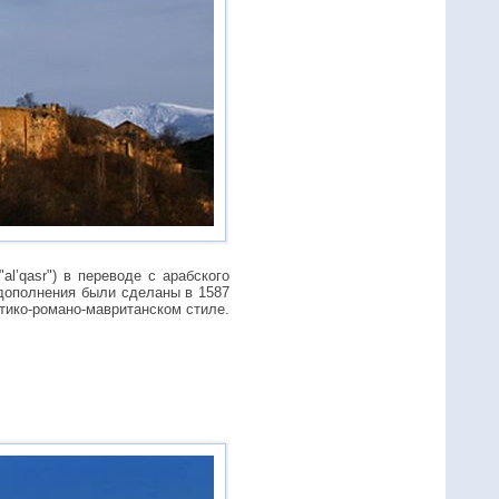
l’qasr") в переводе с арабского
 дополнения были сделаны в 1587
отико-романо-мавританском стиле.