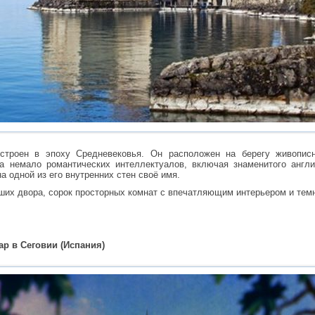
строен в эпоху Средневековья. Он расположен на берегу живописн
а немало романтических интеллектуалов, включая знаменитого англ
а одной из его внутренних стен своё имя.
ших двора, сорок просторных комнат с впечатляющим интерьером и тем
ар в Сеговии (Испания)