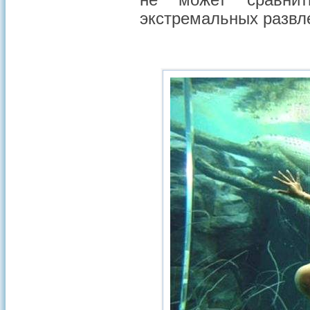
не может сравни
экстремальных развл