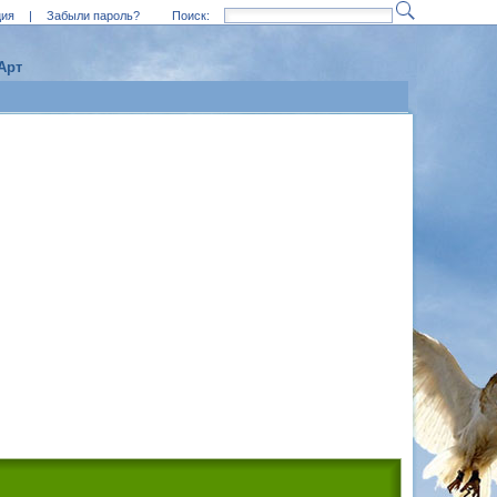
ция
|
Забыли пароль?
Поиск:
Арт