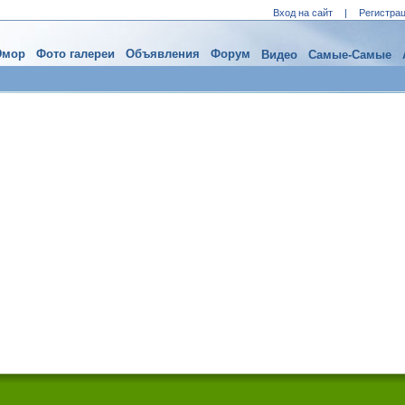
Вход на сайт
|
Регистра
мор
Фото галереи
Объявления
Форум
Видео
Самые-Самые