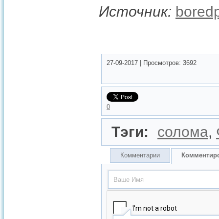
Источник:
bored
27-09-2017
|
Просмотров:
3692
0
Тэги:
солома
,
Комментарии
Комментир