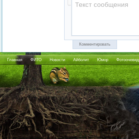
Комментировать
Главная
ФИТО
Новости
Айболит
Юмор
Фотоочевид