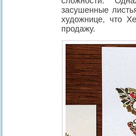
сложности. Одн
засушенные листья
художнице, что Х
продажу.