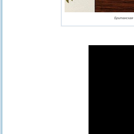
Британская 