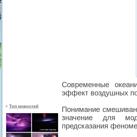
Современные океан
эффект воздушных по
Топ новостей
Понимание смешиван
значение для мод
предсказания феноме