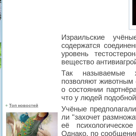
Израильские учён
содержатся соедине
уровень тестостеро
вещество антивиагро
Так называемые х
позволяют животным
о состоянии партнёр
что у людей подобной
Топ новостей
Учёные предполагали
ли "захочет размножа
её психологическое
Однако, по сообщени