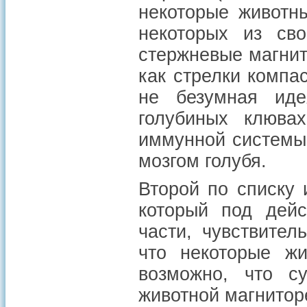
некоторые животн
некоторых из сво
стержневые магни
как стрелки компас
не безумная ид
голубиных клюва
иммунной системы,
мозгом голубя.
Второй по списку и
который под дейс
части, чувствите
что некоторые жи
возможно, что с
животной магнитор