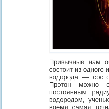
Привычные нам об
состоит из одного
водорода — состо
Протон можно с
постоянным ради
водородом, учены
время самая точн