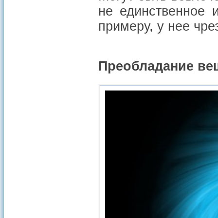
не единственное и
примеру, у нее чр
Преобладание ве