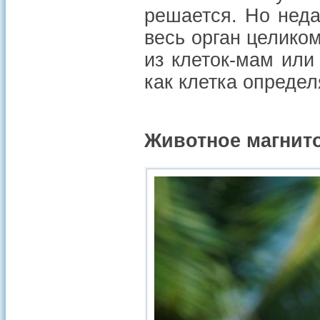
решается. Но нед
весь орган целиком
из клеток-мам или 
как клетка определ
Животное магнит