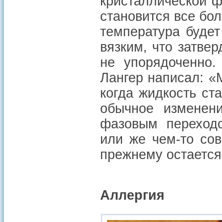
кристаллической ф
становится все бо
температура будет
вязким, что затвер
не упорядоченно.
Лангер написал: «
когда жидкость ст
обычное изменен
фазовым переходо
или же чем-то сов
прежнему остается
Аллергия