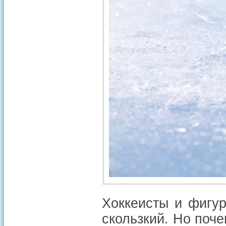
Хоккеисты и фигур
скользкий. Но поче