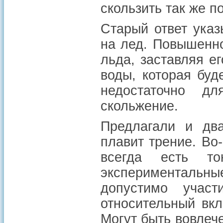
скользить так же п
Старый ответ указ
на лед. Повышенн
льда, заставляя е
воды, которая буд
недостаточно д
скольжение.
Предлагали и два
плавит трение. Во
всегда есть т
экспериментальные
допустимо участ
относительный вкл
Могут быть вовлеч