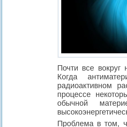
Почти все вокруг 
Когда антимате
радиоактивном ра
процессе некоторы
обычной матер
высокоэнергетичес
Проблема в том, 