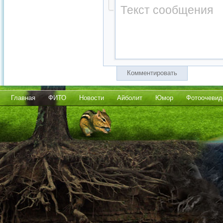
Комментировать
Главная
ФИТО
Новости
Айболит
Юмор
Фотоочевид