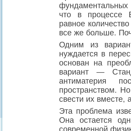
фундаментальных ч
что в процессе 
равное количество
все же больше. По
Одним из вариан
нуждается в перес
основан на преоб
вариант — Стан
антиматерия п
пространством. Но
свести их вместе, 
Эта проблема изв
Она остается одн
современной физик