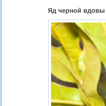
Яд черной вдовы