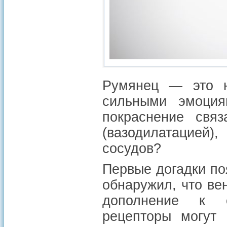
Румянец ­— это н
сильными эмоция
покраснение свя
(вазодилатацией)
сосудов?
Первые догадки по
обнаружил, что ве
дополнение к о
рецепторы могут 