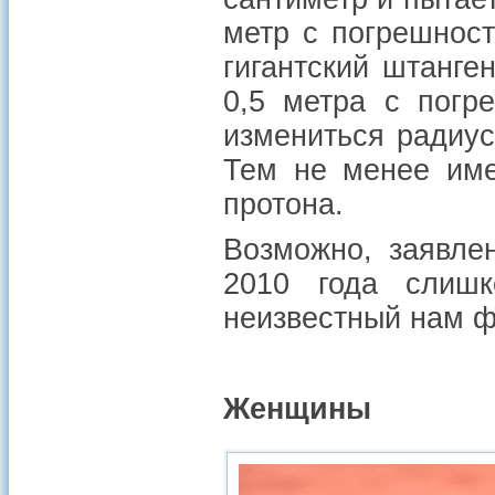
метр с погрешност
гигантский штанге
0,5 метра с погр
измениться радиус
Тем не менее име
протона.
Возможно, заявле
2010 года слиш
неизвестный нам ф
Женщины