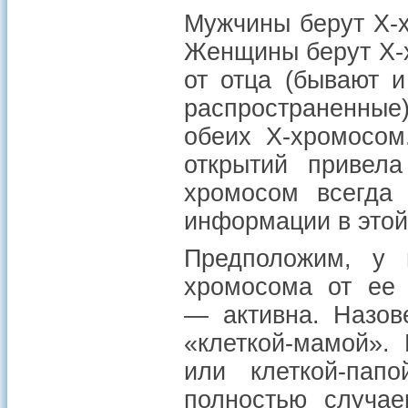
Мужчины берут X-х
Женщины берут X-х
от отца (бывают 
распространенные)
обеих X-хромосом
открытий привела
хромосом всегда 
информации в этой
Предположим, у 
хромосома от ее 
— активна. Назов
«клеткой-мамой». 
или клеткой-пап
полностью случа