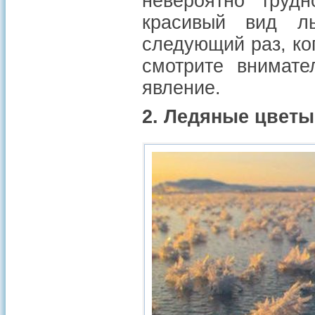
невероятно трудн
красивый вид л
следующий раз, ког
смотрите внимате
явление.
2. Ледяные цветы