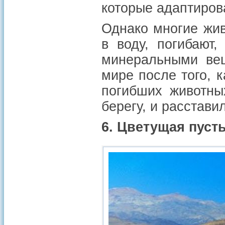
которые адаптирова
Однако многие жив
в воду, погибают
минеральными вещ
мире после того, 
погибших животны
берегу, и расстави
6. Цветущая пуст