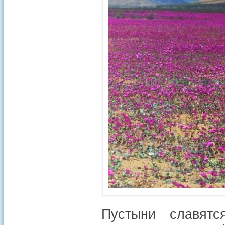
Пустыни славят