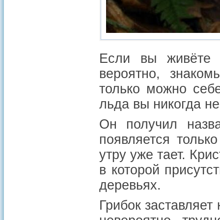
Если вы живёте в
вероятно, знаком
только можно себе
льда вы никогда не
Он получил назв
появляется тольк
утру уже тает. Кри
в которой присутс
деревьях.
Грибок заставляет 