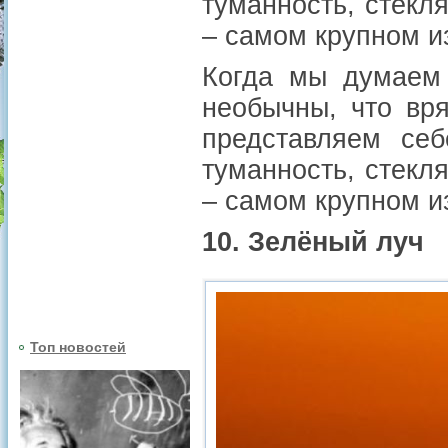
туманность, стекл
– самом крупном и
Когда мы думаем 
необычны, что вр
представляем себ
туманность, стекл
– самом крупном и
10. Зелёный луч
Топ новостей