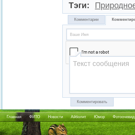
Тэги:
Природное
Комментарии
Комментир
Комментировать
Главная
ФИТО
Новости
Айболит
Юмор
Фотоочевид