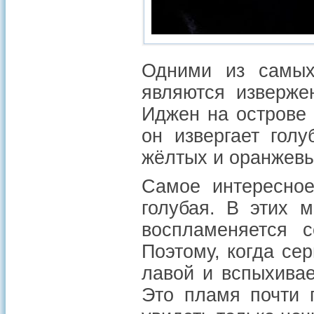
Одними из самых
являются изверже
Иджен на острове 
он извергает гол
жёлтых и оранжевы
Самое интересное
голубая. В этих 
воспламеняется с
Поэтому, когда се
лавой и вспыхивае
Это пламя почти 