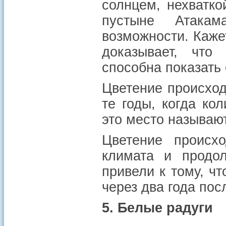
солнцем, нехватк
пустыне Атака
возможности. Каже
доказывает, что
способна показать 
Цветение происход
те годы, когда ко
это место называют 
Цветение происх
климата и продо
привели к тому, ч
через два года по
5. Белые радуги