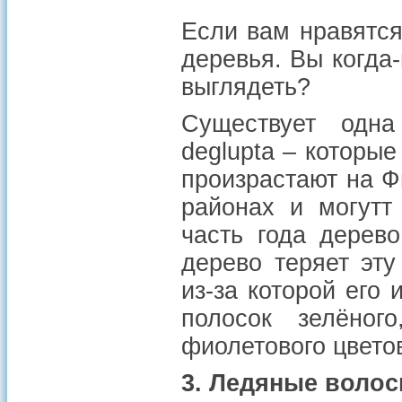
Если вам нравятся
деревья. Вы когда
выглядеть?
Существует одна
deglupta – которы
произрастают на Ф
районах и могутт
часть года дерев
дерево теряет эту
из-за которой его
полосок зелёног
фиолетового цвето
3. Ледяные воло