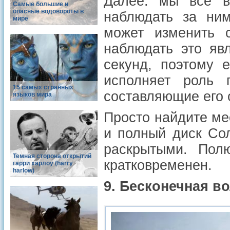
Далее: мы все в
Самые большие и
опасные водовороты в
наблюдать за ним
мире
может изменить 
наблюдать это яв
секунд, поэтому 
исполняет роль 
15 самых странных
составляющие его 
языков мира
Просто найдите ме
и полный диск Сол
раскрытыми. Полю
Темная сторона открытий
кратковременен.
гарри харлоу (harry
harlow)
9. Бесконечная в