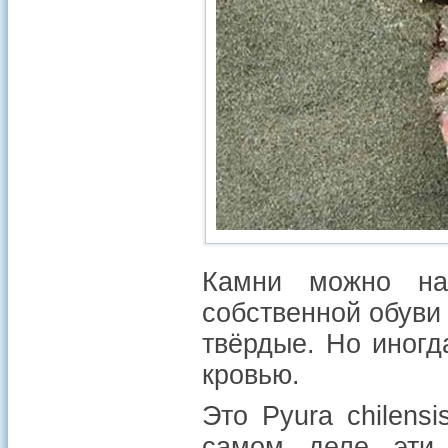
Камни можно на
собственной обуви 
твёрдые. Но иногд
кровью.
Это Pyura chilens
самом деле эти 