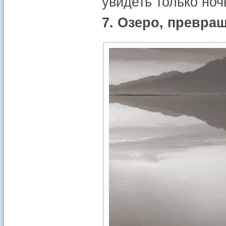
увидеть только ноч
7. Озеро, превра