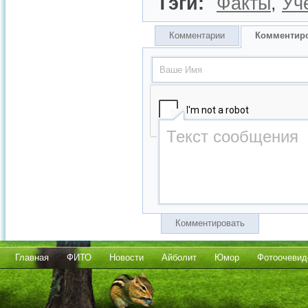
Тэги:
Факты
,
Уч
Комментарии
Комментир
Комментировать
Главная
ФИТО
Новости
Айболит
Юмор
Фотоочевид