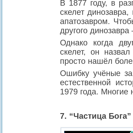
В 1877 году, в ра
скелет динозавра, 
апатозавром. Чтоб
другого динозавра 
Однако когда дв
скелет, он назва
просто нашёл боле
Ошибку учёные за
естественной ист
1979 года. Многие 
7. “Частица Бога”