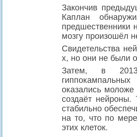
Закончив предыду
Каплан обнаруж
предшественники н
мозгу произошёл н
Свидетельства ней
х, но они не были
Затем, в 2013
гиппокампальных
оказались моложе 
создаёт нейроны. 
стабильно обеспеч
на то, что по мер
этих клеток.