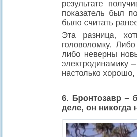
результате получ
показатель был п
было считать ранее
Эта разница, хо
головоломку. Либ
либо неверны нов
электродинамику – 
настолько хорошо,
6. Бронтозавр – 
деле, он никогда