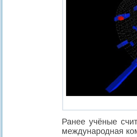
Ранее учёные счит
международная ком