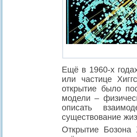
Ещё в 1960-х года
или частице Хигг
открытие было по
модели – физичес
описать взаимо
существование жиз
Открытие Бозона 