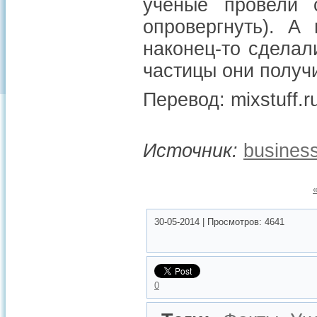
учёные провели 
опровергнуть). А
наконец-то сделал
частицы они получ
Перевод: mixstuff.r
Источник:
business
30-05-2014
|
Просмотров:
4641
0