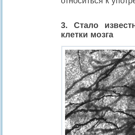
относиться к упот
3. Стало извест
клетки мозга