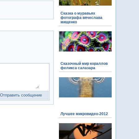
Сказка о муравьях
фотографа вячеслава
мищенко
Сказочный мир кораллов
феликса салазара
Лучшее микровидео-2012