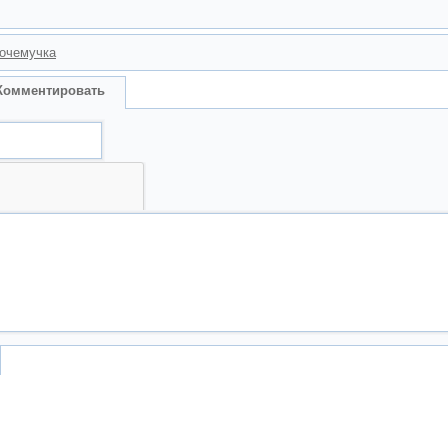
очемучка
Комментировать