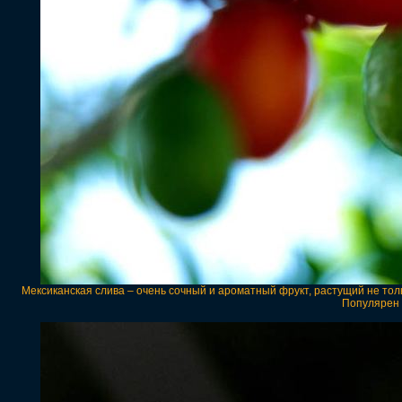
Мексиканская слива – очень сочный и ароматный фрукт, растущий не тол
Популярен 