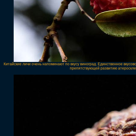
Китайские личи очень напоминают по вкусу виноград. Единственное вкусов
препятствующей развитию атеросклер