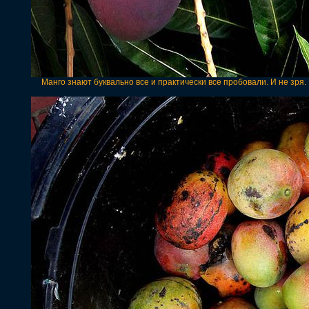
Манго знают буквально все и практически все пробовали. И не зря.