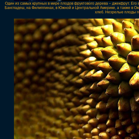
Один из самых крупных в мире плодов фруктового дерева – джекфрут. Его в
Бангладеш, на Филиппинах, в Южной и Центральной Америке, а также в О
хлеб. Незрелые плоды го