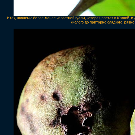
Итак, начнем с более-менее известной гуавы, которая растет в Южной, и 
кислого до приторно сладкого, равно,