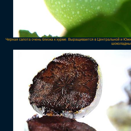
Черная сапота очень близка к хурме. Выращивается в Центральной и Южн
шоколадный