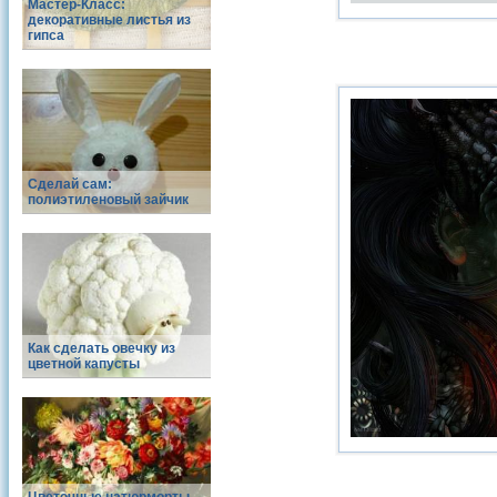
Мастер-Класс:
декоративные листья из
гипса
Сделай сам:
полиэтиленовый зайчик
Как сделать овечку из
цветной капусты