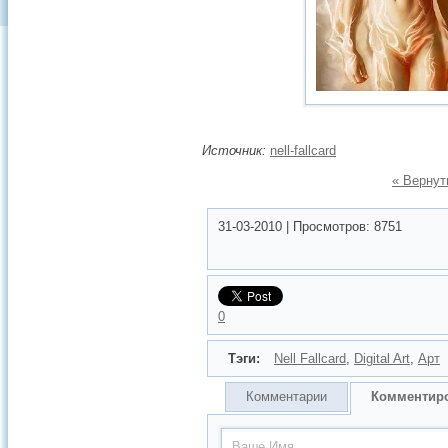
Источник:
nell-fallcard
« Вернут
31-03-2010
|
Просмотров:
8751
0
Тэги:
Nell Fallcard
,
Digital Art
,
Арт
Комментарии
Комментир