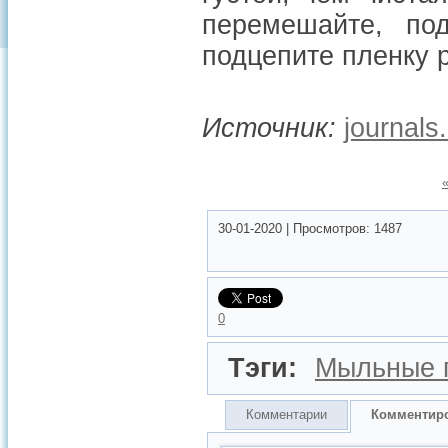
перемешайте, под
подцепите пленку 
Источник:
journals
30-01-2020
|
Просмотров:
1487
0
Тэги:
Мыльные 
Комментарии
Комментир