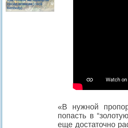
Цветочные натюрморты
сесил кеннеди (cecil
kennedy)
«В нужной пропо
попасть в “золотую
еще достаточно ра