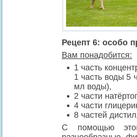
Рецепт 6: особо
Вам понадобится:
1 часть концент
1 часть воды 5 
мл воды),
2 части натёрто
4 части глицери
8 частей дисти
С помощью этог