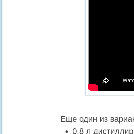
Еще один из вариа
0,8 л дистилли