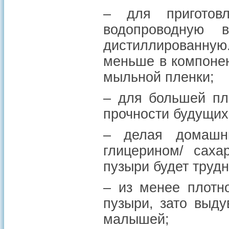
– для приготов
водопроводную
дистиллированную
меньше в компонен
мыльной пленки;
– для большей пл
прочности будущих
– делая домашн
глицерином/ саха
пузыри будет трудн
– из менее плотн
пузыри, зато выду
малышей;