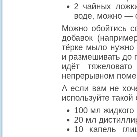
2 чайных ложки
воде, можно — 
Можно обойтись с
добавок (например
тёрке мыло нужно 
и размешивать до 
идёт тяжеловат
непрерывном помеш
А если вам не хоч
используйте такой 
100 мл жидкого
20 мл дистилли
10 капель глиц