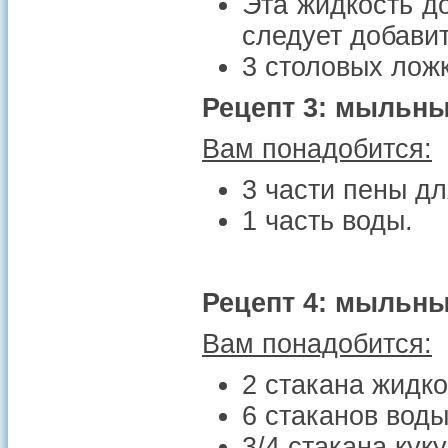
Эта жидкость до
следует добавит
3 столовых лож
Рецепт 3: мыльны
Вам понадобится:
3 части пены дл
1 часть воды.
Рецепт 4: мыльн
Вам понадобится:
2 стакана жидк
6 стаканов вод
3/4 стакана кук