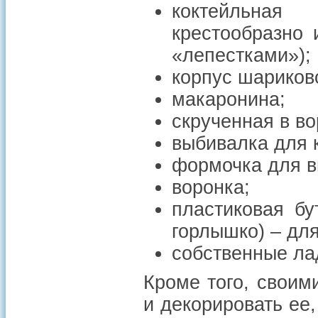
коктейльная
крестообразно 
«лепестками»);
корпус шариков
макаронина;
скрученная в во
выбивалка для 
формочка для в
воронка;
пластиковая бу
горлышко) – дл
собственные ла
Кроме того, своим
и декорировать ее,