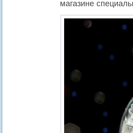
магазине специаль