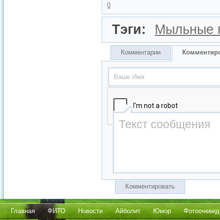
0
Тэги:
Мыльные 
Комментарии
Комментир
Комментировать
Главная
ФИТО
Новости
Айболит
Юмор
Фотоочевид