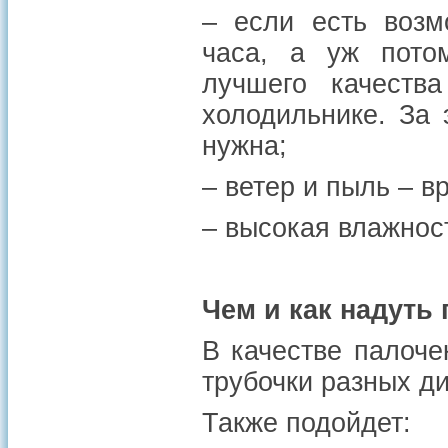
– если есть возм
часа, а уж пото
лучшего качеств
холодильнике. За 
нужна;
– ветер и пыль – в
– высокая влажнос
Чем и как надуть
В качестве палоч
трубочки разных ди
Также подойдет: