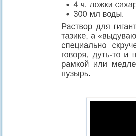
4 ч. ложки саха
300 мл воды.
Раствор для гиган
тазике, а «выдува
специально скруч
говоря, дуть-то и
рамкой или медле
пузырь.