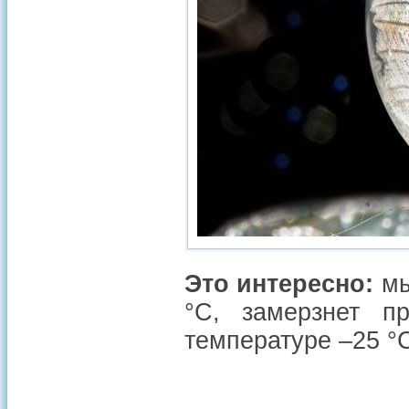
Это интересно:
мы
°C, замерзнет п
температуре –25 °C