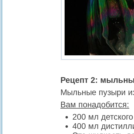
Рецепт 2: мыльны
Мыльные пузыри из
Вам понадобится:
200 мл детског
400 мл дистилли