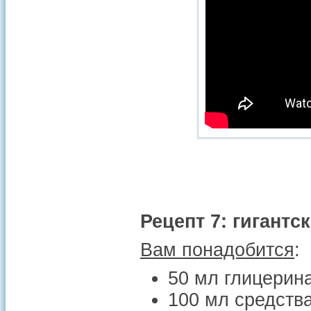
Рецепт 7: гигант
Вам понадобится
:
50 мл глицерина
100 мл средств