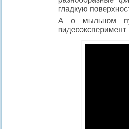
разнообразные фи
гладкую поверхност
А о мыльном пу
видеоэксперимент 