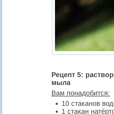
Рецепт 5: раство
мыла
Вам понадобится:
10 стаканов во
1 стакан натёрт