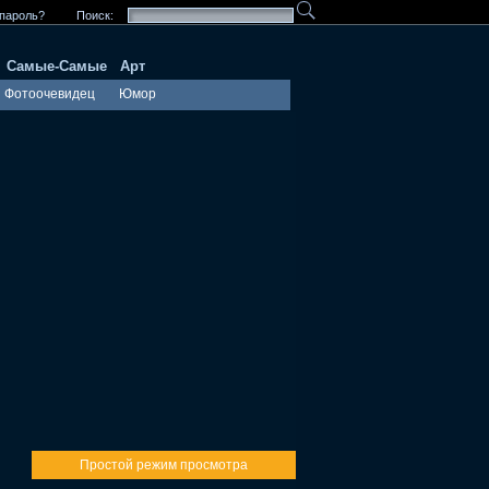
пароль?
Поиск:
Самые-Самые
Арт
Фотоочевидец
Юмор
Простой режим просмотра