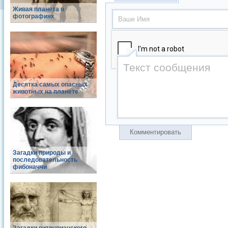
Живая планета в
фотографиях
Десятка самых опасных
животных на планете
Комментировать
Загадки природы и
последовательность
фибоначчи