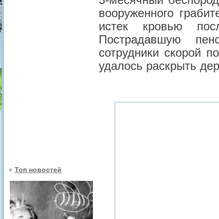
3-месячный беспород
вооруженного грабит
истек кровью пос
Пострадавшую пен
сотрудники скорой п
удалось раскрыть дер
Топ новостей