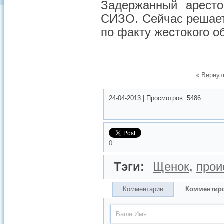
Задержанный арест
СИЗО. Сейчас решает
по факту жестокого 
« Вернут
24-04-2013
|
Просмотров:
5486
0
Тэги:
Щенок
,
прои
Комментарии
Комментир