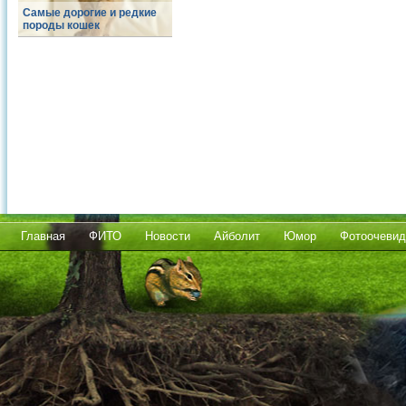
Самые дорогие и редкие
породы кошек
Главная
ФИТО
Новости
Айболит
Юмор
Фотоочевид