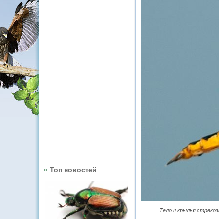
Топ новостей
Тело и крылья стрекоз