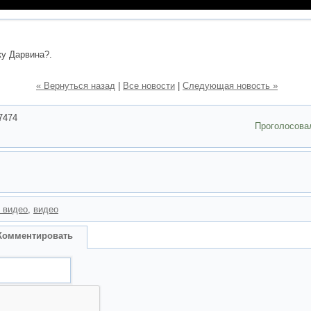
ку Дарвина?.
« Вернуться назад
|
Все новости
|
Следующая новость »
7474
Проголосова
 видео
,
видео
Комментировать