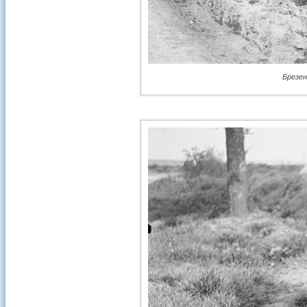
Брезен