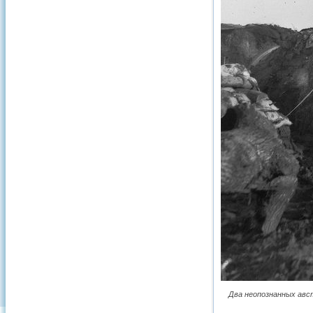
Два неопознанных авс