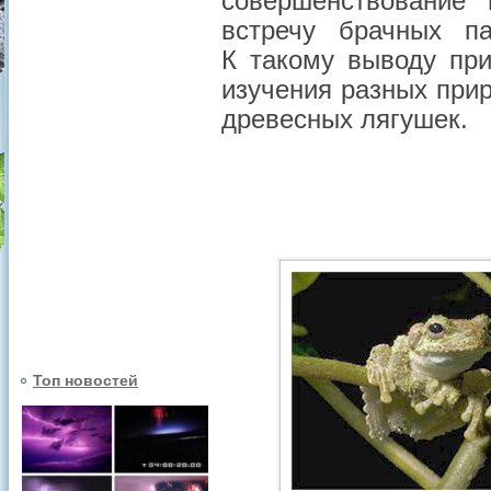
совершенствование
встречу брачных п
К такому выводу пр
изучения разных при
древесных лягушек.
Топ новостей