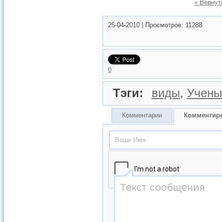
« Вернут
25-04-2010
|
Просмотров:
11288
0
Тэги:
виды
,
Учены
Комментарии
Комментир