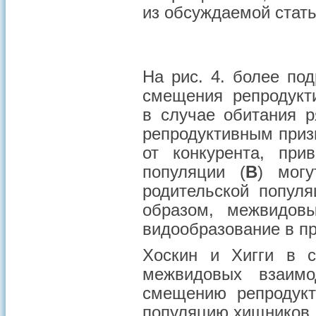
из обсуждаемой стать
На рис. 4. более по
смещения репродукт
в случае обитания 
репродуктивным приз
от конкурента, при
популяции (
B
) могу
родительской популя
образом, межвидовы
видообразование в пр
Хоскин и Хигги в 
межвидовых взаимо
смещению репродукт
популяцию хищников и