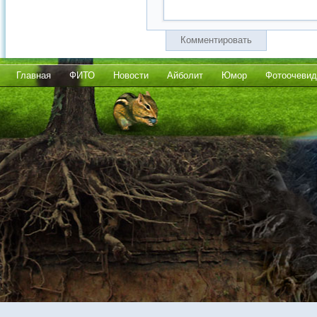
Комментировать
Главная
ФИТО
Новости
Айболит
Юмор
Фотоочевид