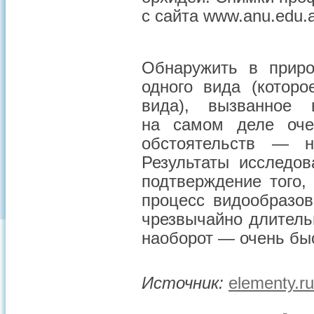
с сайта www.anu.edu.
Обнаружить в приро
одного вида (котор
вида), вызванное 
на самом деле оче
обстоятельств — н
Результаты исследо
подтверждение того,
процесс видообразов
чрезвычайно длитель
наоборот — очень бы
Источник:
elementy.ru