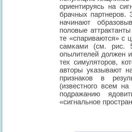
ориентируясь на си
брачных партнеров. 
начинают образовы
половые аттрактанты
те «спариваются» с ц
самками (см. рис. 
опылителей должен и
тех симуляторов, ко
авторы указывают н
признаков в резул
(известного всем на
подражанию ядови
«сигнальное простра