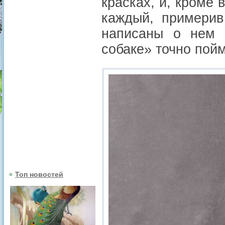
красках, и, кроме 
каждый, примерив
написаны о нем 
собаке» точно пойм
Топ новостей