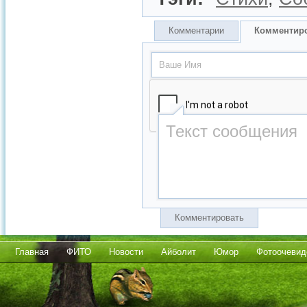
Комментарии
Комментир
Комментировать
Главная
ФИТО
Новости
Айболит
Юмор
Фотоочевид