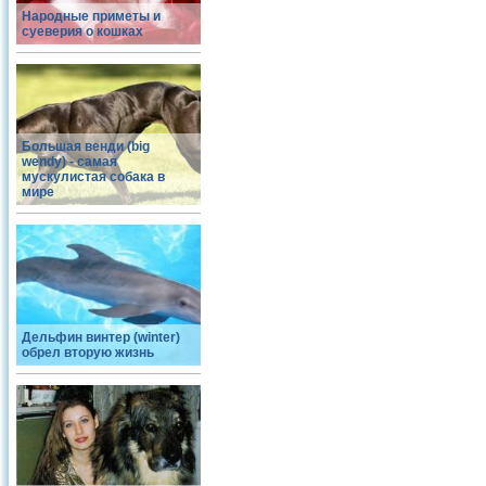
Народные приметы и
суеверия о кошках
Большая венди (big
wendy) - самая
мускулистая собака в
мире
Дельфин винтер (winter)
обрел вторую жизнь