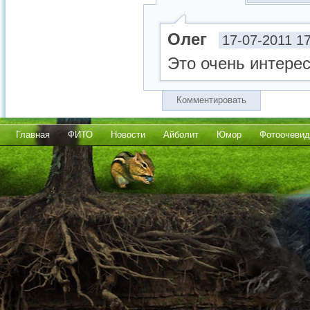
Олег
17-07-2011 1
Это очень интерес
Комментировать
Главная
ФИТО
Новости
Айболит
Юмор
Фотоочевид