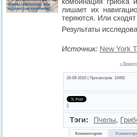
комбинация грибка 
Фрины (amblypygi), или
лишает их навигаци
бесхвостые скорпионы
теряются. Или сходят 
Результаты исследов
Источник:
New York 
« Вернут
26-09-2010
|
Просмотров:
10492
0
Тэги:
Пчелы
,
Гриб
Комментарии
Комментир