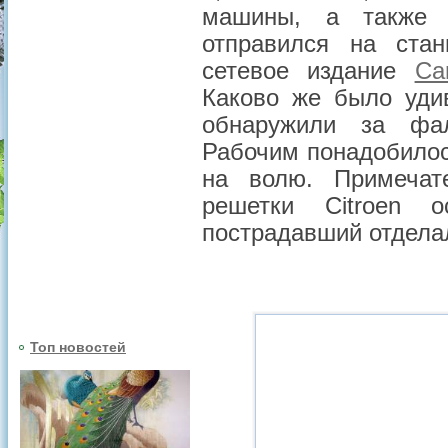
машины, а также в
отправился на стан
сетевое издание
Ca
Каково же было удив
обнаружили за фал
Рабочим понадобилос
на волю. Примечат
решетки Citroen 
пострадавший отдела
Топ новостей