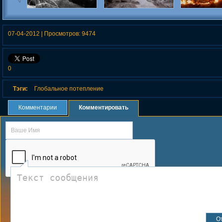
Предсказуемое
Оползень в японии 2021
Горят амазон
непредсказуемое
«легкие пл
потепление
07-04-2012
|
Просмотров:
9474
0
Тэги:
Глобальное потепление
Комментарии
Комментировать