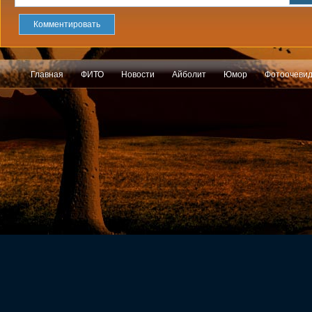
Комментировать
Главная
ФИТО
Новости
Айболит
Юмор
Фотоочеви