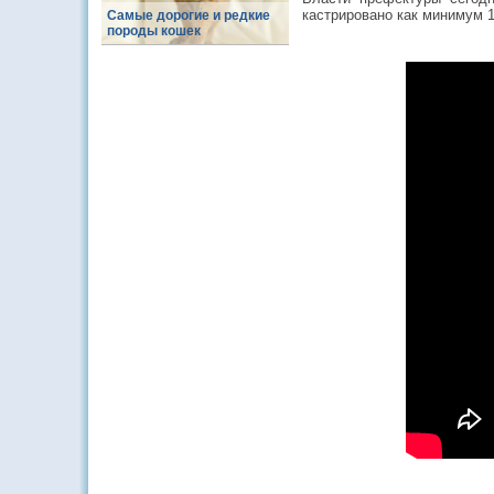
кастрировано как минимум 1
Самые дорогие и редкие
породы кошек