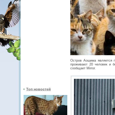
Остров Аошима является п
проживают 20 человек и б
сообщает Mirror.
Топ новостей