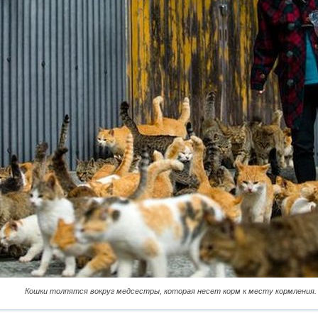
Кошки толпятся вокруг медсестры, которая несет корм к месту кормления.