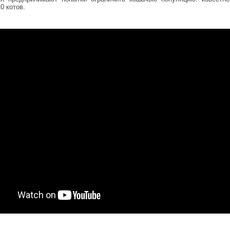
0 котов.