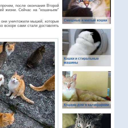
прочем, после окончания Второй
ей жизни. Сейчас на "кошачьем"
Смешные и милые кошки
ы они уничтожили мышей, которые
ко вскоре сами стали доставлять
Кошки и стиральные
машины
Кошкин дом в калифорнии