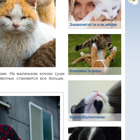
Знаменитости и их кошки
Кошкины забавы
нии. На маленьком клочке суши
вотных становится все больше,
Кошки-Валентинки