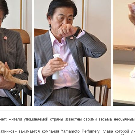
 нет: жители упоминаемой страны известны своими весьма необычным
атников» занимается компания Yamamoto Perfumery, глава которой л