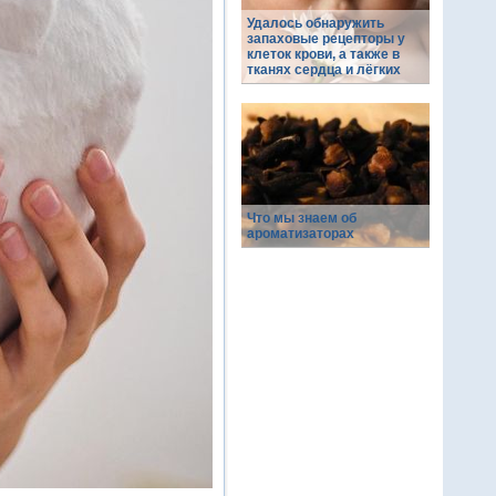
Удалось обнаружить
запаховые рецепторы у
клеток крови, а также в
тканях сердца и лёгких
Что мы знаем об
ароматизаторах