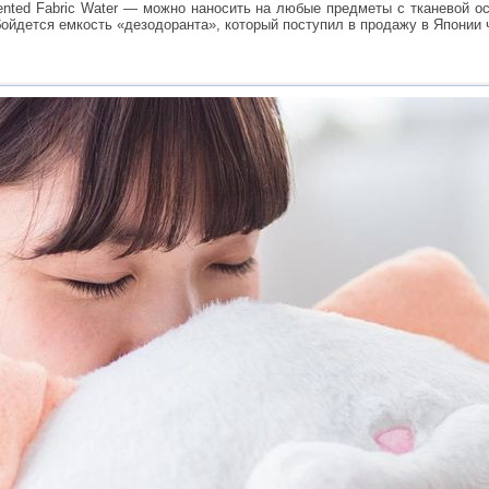
ented Fabric Water — можно наносить на любые предметы с тканевой ос
бойдется емкость «дезодоранта», который поступил в продажу в Японии ч