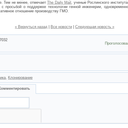
е. Тем не менее, отмечает
The Daily Mail
, ученые Рослинского института
 с просьбой о поддержке технологии генной инженерии, одновременн
гативное отношение производству ГМО.
« Вернуться назад
|
Все новости
|
Следующая новость »
7032
Проголосова
тика
,
Клонирование
Комментировать