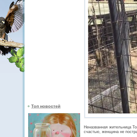
Топ новостей
Неназванная жительница Тор
счастью, женщина не постра