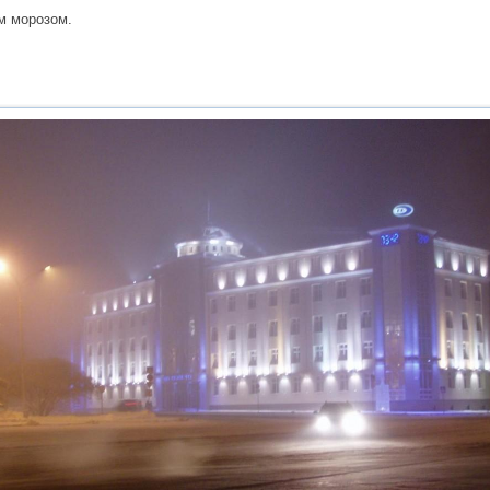
м морозом.