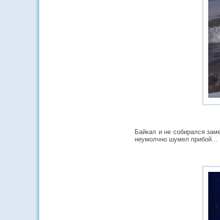
Байкал и не собирался заме
неумолчно шумел прибой...