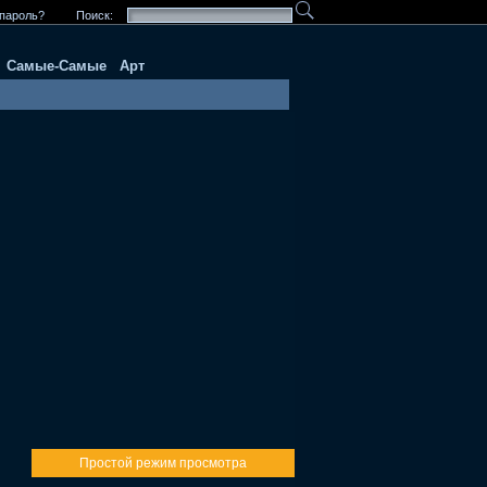
пароль?
Поиск:
Самые-Самые
Арт
Простой режим просмотра