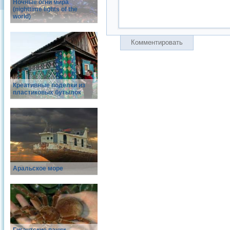
Ночные огни мира
(nighttime lights of the
world)
Комментировать
Креативные поделки из
пластиковых бутылок
Аральское море