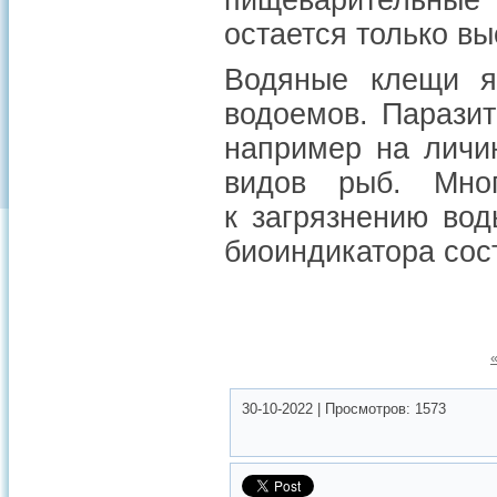
пищеварительны
остается только вы
Водяные клещи я
водоемов. Парази
например на личи
видов рыб. Мно
к загрязнению во
биоиндикатора сос
30-10-2022
|
Просмотров:
1573