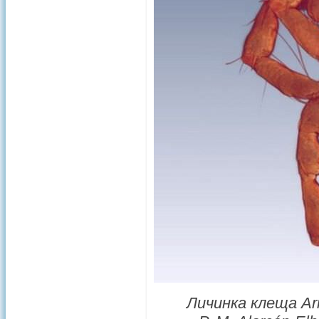
Личинка клеща Ar