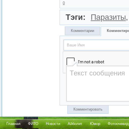
0
Тэги:
Паразиты
Комментарии
Комментир
Комментировать
Главная
ФИТО
Новости
Айболит
Юмор
Фотоочевид