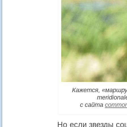
Кажется, «маршру
meridional
с сайта
commons
Но если звезды со