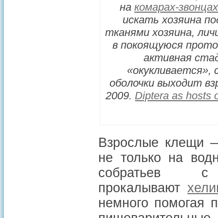
на
комарах-звонцах
искать хозяина по
тканями хозяина, лич
в покоящуюся прото
активная ста
«окукливается», 
оболочки выходит взр
2009.
Diptera as hosts 
Взрослые клещи —
не только на вод
собратьев с
прокалывают
хели
немного помогая 