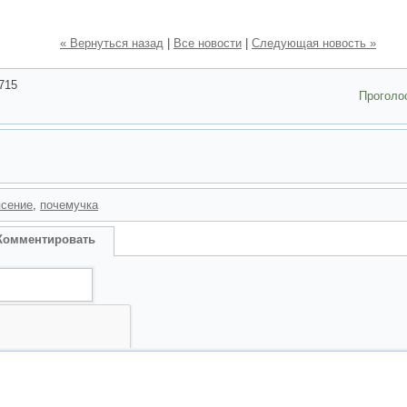
« Вернуться назад
|
Все новости
|
Следующая новость »
715
Проголо
ясение
,
почемучка
Комментировать