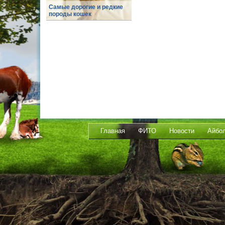
Самые дорогие и редкие
породы кошек
Главная
ФИТО
Новости
Айбо