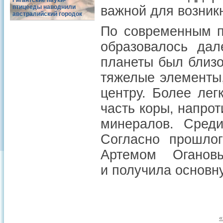
Гигантские пауки-
птицееды наводнили
важной для возник
австралийский городок
По современным п
образовалось дал
планеты был близо
тяжелые элементы,
центру. Более лег
часть коры, напрот
минералов. Сред
Согласно прошлог
Артемом Оганов
и получила основн
«