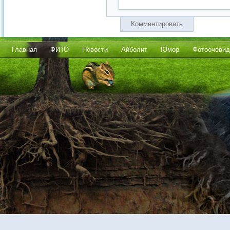
Комментировать
Главная
ФИТО
Новости
Айболит
Юмор
Фотоочевид