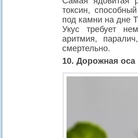
Самая ядовитая 
токсин, способный
под камни на дне Т
Укус требует нем
аритмия, паралич
смертельно.
10. Дорожная оса