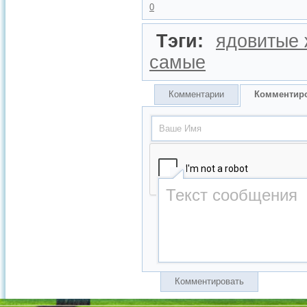
0
Тэги:
ядовитые 
самые
Комментарии
Комментир
Комментировать