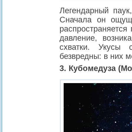
Легендарный паук
Сначала он ощуща
распространяется 
давление, возник
схватки. Укусы 
безвредны: в них 
3. Кубомедуза (Мо