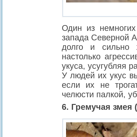
Один из немногих
запада Северной А
долго и сильно 
настолько агресси
укуса, усугубляя ра
У людей их укус в
если их не трог
челюсти палкой, уб
6. Гремучая змея