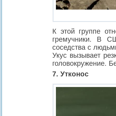
К этой группе от
гремучники. В С
соседства с людьми
Укус вызывает рез
головокружение. Б
7. Утконос