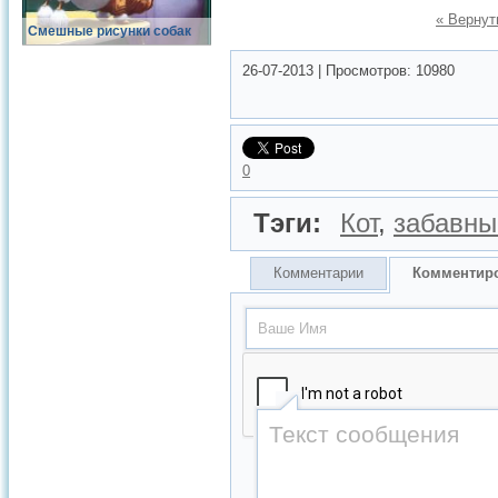
« Вернут
Смешные рисунки собак
26-07-2013
|
Просмотров:
10980
0
Тэги:
Кот
,
забавны
Комментарии
Комментир