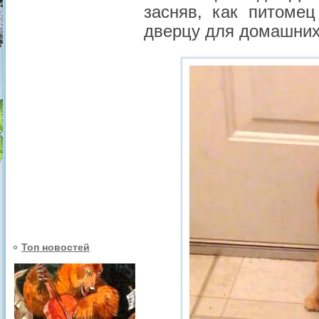
засняв, как питоме
дверцу для домашних 
Топ новостей