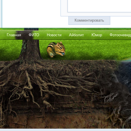
Комментировать
Главная
ФИТО
Новости
Айболит
Юмор
Фотоочевид