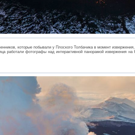
енников, которые побывали у Плоского Толбачика в момент извержения,
сяца работали фотографы над интерактивной панорамой извержения на 