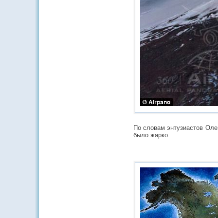
По словам энтузиастов Олег
было жарко.