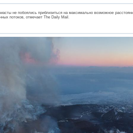
иасты не побоялись приблизиться на максимально возможное расстояние 
ных потоков, отмечает The Daily Mail.