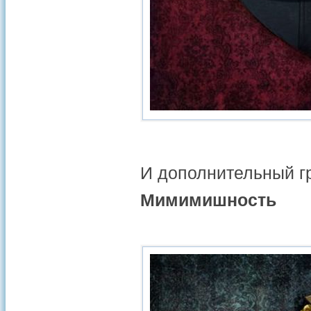
И дополнительный гр
Мимимишность