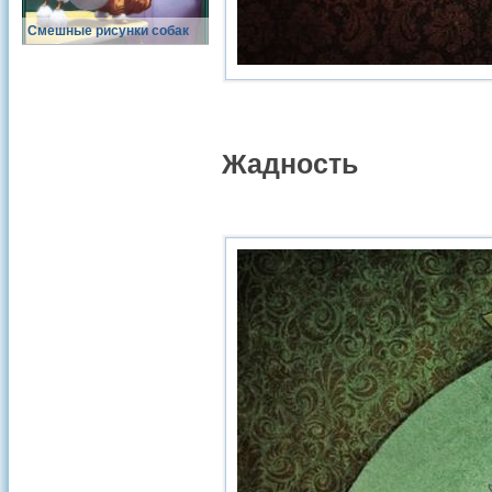
Смешные рисунки собак
Жадность