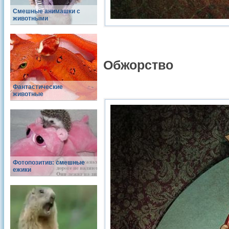
Смешные анимашки с
животными
Обжорство
Фантастические
животные
Фотопозитив: смешные
ежики