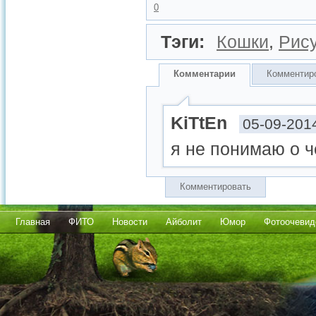
0
Тэги:
Кошки
,
Рис
Комментарии
Комментир
KiTtEn
05-09-201
я не понимаю о ч
Комментировать
Главная
ФИТО
Новости
Айболит
Юмор
Фотоочевид