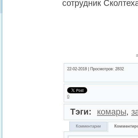
сотрудник Сколтех
22-02-2018
|
Просмотров:
2832
0
Тэги:
комары
,
з
Комментарии
Комментир