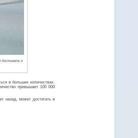
т достигать в
ться в больших количествах.
оличество превышает 100 000
ет назад, может достигать в