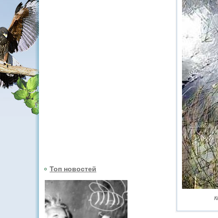
Топ новостей
К