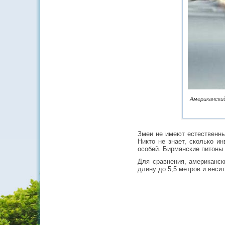
Американский
Змеи не имеют естественны
Никто не знает, сколько и
особей. Бирманские питоны 
Для сравнения, американск
длину до 5,5 метров и весит