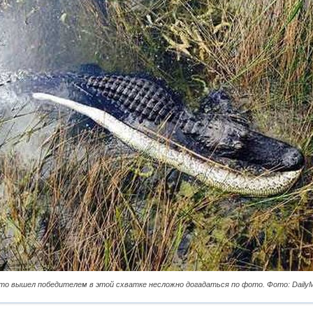
то вышел победителем в этой схватке несложно догадаться по фото. Фото: DailyM