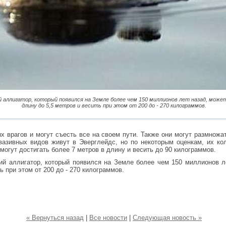
 аллигатор, который появился на Земле более чем 150 миллионов лет назад, може
длину до 5,5 метров и весить при этом от 200 до - 270 килограммов.
х врагов и могут съесть все на своем пути. Также они могут размножа
нвазивных видов живут в Эверглейдс, но по некоторым оценкам, их к
могут достигать более 7 метров в длину и весить до 90 килограммов.
ий аллигатор, который появился на Земле более чем 150 миллионов л
ь при этом от 200 до - 270 килограммов.
« Вернуться назад
|
Все новости
|
Следующая новость »