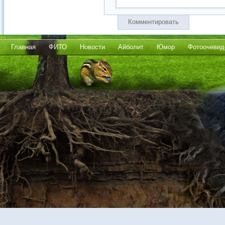
Комментировать
Главная
ФИТО
Новости
Айболит
Юмор
Фотоочевид