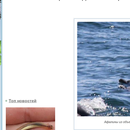
Топ новостей
Афалины из объе