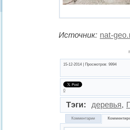
Источник:
nat-geo.
15-12-2014
|
Просмотров:
9994
0
Тэги:
деревья
,
Г
Комментарии
Комментир