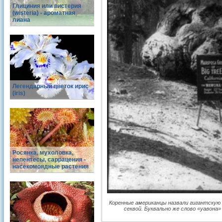
Глициния или вистерия
(wisteria) - ароматная
лиана
Легендарный цветок ирис
(iris)
Росянка, мухоловка,
непентесы, саррацения -
насекомоядные растения
Коренные американцы назвали гигантскую 
секвой. Буквально же слово «уавона»