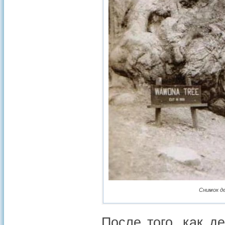
Снимок де
После того, как д