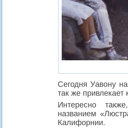
Сегодня Уавону на
так же привлекает 
Интересно также
названием «Люстр
Калифорнии.